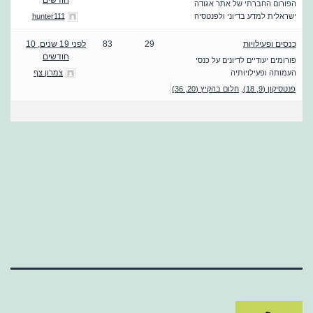
הפורום החברתי של אתר אגודה
ישראלית למדע בדיוני ולפנטסיה
hunter111
כנסים ופעילויות
29
83
לפני 19 שנים, 10
חודשים
פורומים יעודיים לדיונים על כנסי
העמותה ופעילויותיה
צמרון צף
פנטסיקון (9, 18)
חלום בהקיץ (20, 36)